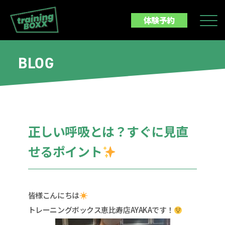
体験予約
BLOG
正しい呼吸とは？すぐに見直
せるポイント
皆様こんにちは
トレーニングボックス恵比寿店AYAKAです！