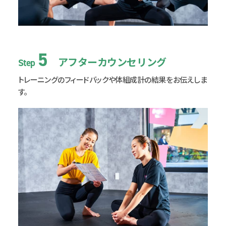
5
アフターカウンセリング
Step
トレーニングのフィードバックや
体組成計の結果をお伝えしま
す。