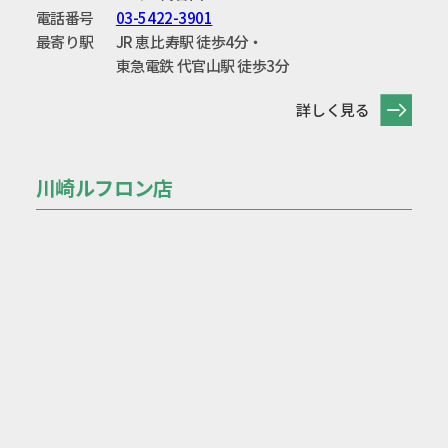
電話番号
03-5422-3901
最寄り駅
JR 恵比寿駅 徒歩4分・
東急電鉄 代官山駅 徒歩3分
詳しく見る
川崎ルフロン店