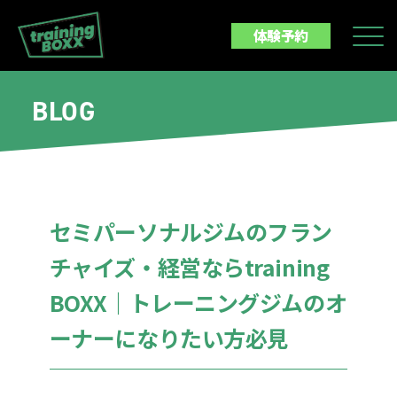
体験予約
BLOG
セミパーソナルジムのフラン
チャイズ・経営ならtraining
BOXX｜トレーニングジムのオ
ーナーになりたい方必見