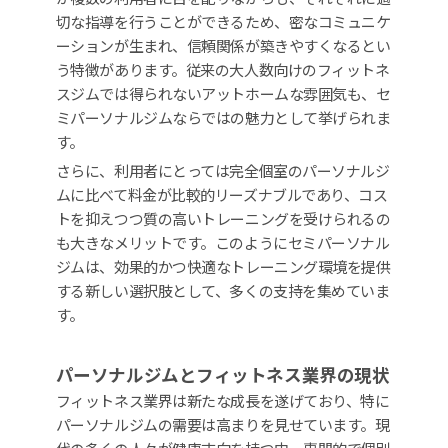
切な指導を行うことができるため、密なコミュニケ
ーションが生まれ、信頼関係が築きやすくなるとい
う特徴があります。従来の大人数向けのフィットネ
スジムでは得られないアットホームな雰囲気も、セ
ミパーソナルジムならではの魅力として挙げられま
す。
さらに、利用者にとっては完全個室のパーソナルジ
ムに比べて料金が比較的リーズナブルであり、コス
トを抑えつつ質の高いトレーニングを受けられるの
も大きなメリットです。このようにセミパーソナル
ジムは、効果的かつ快適なトレーニング環境を提供
する新しい選択肢として、多くの支持を集めていま
す。
パーソナルジムとフィットネス業界の現状
フィットネス業界は新たな成長を遂げており、特に
パーソナルジムの需要は高まりを見せています。現