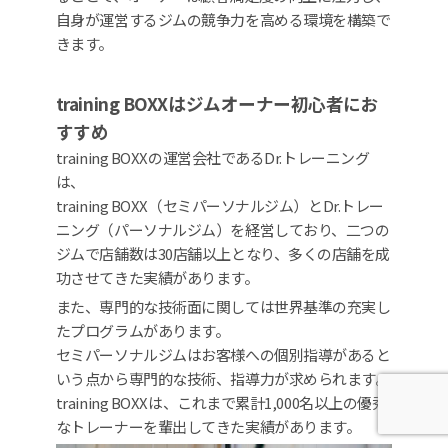
自身が運営するジムの競争力を高める環境を構築で
きます。
training BOXXはジムオーナー初心者にお
すすめ
training BOXXの運営会社であるDr.トレーニング
は、
training BOXX（セミパーソナルジム）とDr.トレー
ニング（パーソナルジム）を経営しており、二つの
ジムで店舗数は30店舗以上となり、多くの店舗を成
功させてきた実績があります。
また、専門的な技術面に関しては世界基準の充実し
たプログラムがあります。
セミパーソナルジムはお客様への個別指導があると
いう点から専門的な技術、指導力が求められます。
training BOXXは、これまで累計1,000名以上の優秀
なトレーナーを輩出してきた実績があります。