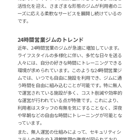
活性化を迎え、さまざまな形態のジムが利用者のニ
ーズに応える柔軟なサービスを展開し続けているの
です。
24時間営業ジムのトレンド
近年、24時間営業のジムが急速に増加しています。
ライフスタイルの多様化に伴い、多忙な日々を送る
人々には、自分の好きな時間にトレーニングできる
環境が求められています。このような24時間営業ジ
ムでは、いつでも自由に施設を利用でき、ジムに通
う時間を自由に組み込むことが可能です。特に無人
で運営されている施設が多く、コスト削減や効率的
な運営が行われている点が特徴です。これにより、
利用者はスタッフの有無を気にすることなく、深夜
や早朝などの自由な時間にトレーニングが可能とな
っています。
また、無人運営の仕組みによって、セキュリティシ
ステムの強化や入退館管理の徹底が図られており、