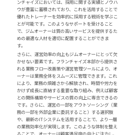
ンチャイズにおいては、採用に関する実績とノウハ
ウが豊富に蓄積されており、これを活用することで
優れたトレーナーを効率的に採用する戦術を学ぶこ
とが可能です。このようなサポートを受けること
で、ジムオーナーは質の高いサービスを提供するた
めの最適な人材を適切に配置することができま
す。
さらに、運営効率の向上もジムオーナーにとって欠
かせない要素です。フランチャイズ本部から提供さ
れる業務フロー改善策や運営管理ツールにより、オ
ーナーは業務全体をスムーズに管理できます。これ
により、業務の煩雑さから解放され、時間や労力を
かけず成長に直結する重要な取り組み、例えば顧客
との関係構築やサービスの質の向上に専念できるの
です。さらに、運営の一部をアウトソーシング（業
務の一部を外部企業に委託すること）する選択肢
や、最新のITシステムを活用することで、より一層
の業務効率化が実現します。このような体制を整え
ることで、オーナーは顧客満足度の向上に注力し、