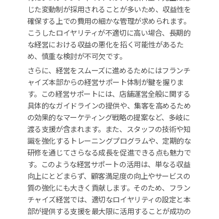
じた変動制が採用されることが多いため、収益性を
確保する上での費用の細かな管理が求められます。
こうしたロイヤリティが不適切に高い場合、長期的
な経営における収益の悪化を招く可能性があるた
め、慎重な検討が不可欠です。
さらに、経営をスムーズに進めるためにはフランチ
ャイズ本部からの経営サポート体制が鍵を握りま
す。この経営サポートには、店舗運営全般に関する
具体的なガイドラインの提供や、集客を高めるため
の効果的なマーケティング戦略の提案など、多岐に
渡る支援が含まれます。また、スタッフの技術や知
識を強化するトレーニングプログラムや、定期的な
研修を通じてさらなる成長を促進できる点も魅力で
す。このような経営サポートの活用は、単なる収益
向上にとどまらず、顧客満足度の向上やサービスの
質の強化にも大きく貢献します。そのため、フラン
チャイズ経営では、適切なロイヤリティの設定と本
部が提供する支援を最大限に活用することが成功の