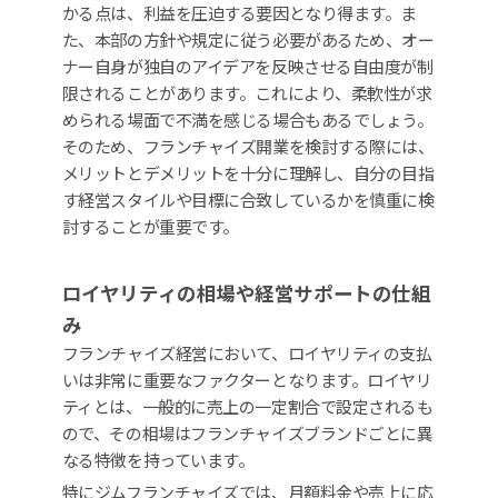
かる点は、利益を圧迫する要因となり得ます。ま
た、本部の方針や規定に従う必要があるため、オー
ナー自身が独自のアイデアを反映させる自由度が制
限されることがあります。これにより、柔軟性が求
められる場面で不満を感じる場合もあるでしょう。
そのため、フランチャイズ開業を検討する際には、
メリットとデメリットを十分に理解し、自分の目指
す経営スタイルや目標に合致しているかを慎重に検
討することが重要です。
ロイヤリティの相場や経営サポートの仕組
み
フランチャイズ経営において、ロイヤリティの支払
いは非常に重要なファクターとなります。ロイヤリ
ティとは、一般的に売上の一定割合で設定されるも
ので、その相場はフランチャイズブランドごとに異
なる特徴を持っています。
特にジムフランチャイズでは、月額料金や売上に応