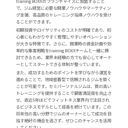
training BOXXのフランチャイズに加盟すること
で、ジム経営に必要な開業ノウハウやマーケティン
グ支援、高品質のトレーニング指導ノウハウを受け
ることができます。
初期投資やロイヤリティのコストが明確であり、初
心者にもわかりやすく管理しやすいオペレーション
が大きな特徴です。さらに、開業時の資金計画や効
率的な集客戦略をtraining BOXXチームと一緒に検
討できるため、業界未経験の方でも安心してオーナ
ーとしてスタートできる体制が整っています。
また、成功するためのポイントを学びながら運営を
進めることで、地域密着型で信頼されるジムを築く
ことが可能です。セミパーソナルジムは、質の高い
トレーニングを提供することで顧客満足度を向上さ
せ、直近5年ほどでフィットネス業界内で注目され
るビジネスモデルとして成長を続けています。この
将来性の高い分野でジムのオーナーとして成功を目
指す絶好の機会を逃さず、ぜひこのチャンスを活用
してください。