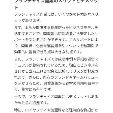
フランチャイズ開業のメリットとデメリッ
ト
フランチャイズ開業には、いくつかの魅力的なメリ
ットがあります。
まず、本部が提供する長年培ったビジネスモデルを
活用することで、開業者は初期段階から安定したサ
ポートを受けることができます。このサポートによ
り、開業後に必要な運営知識やノウハウを短期間で
効率的に習得できる点は大きな利点です。
また、フランチャイズでは成功事例や詳細な運営マ
ニュアルが整備されているため、独自にビジネスを
ゼロから立ち上げる場合と比較してリスクが軽減さ
れます。さらに、既存のブランドやネームバリュー
を活かせるため、開業直後から顧客の信頼を得やす
く、集客にも有利です。
一方で、フランチャイズ開業にはデメリットもある
ため注意が必要です。
特に、ロイヤリティや加盟料など経済的な負担がか