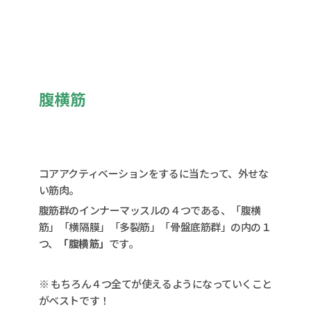
腹横筋
コアアクティベーションをするに当たって、外せな
い筋肉。
腹筋群のインナーマッスルの４つである、「腹横
筋」「横隔膜」「多裂筋」「骨盤底筋群」の内の１
つ、
「腹横筋」
です。
※ もちろん４つ全てが使えるようになっていくこと
がベストです！