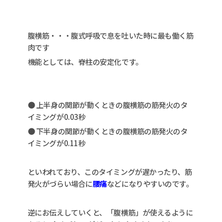
腹横筋・・・腹式呼吸で息を吐いた時に最も働く筋
肉です
機能としては、脊柱の安定化です。
● 上半身の関節が動くときの腹横筋の筋発火のタ
イミングが0.03秒
● 下半身の関節が動くときの腹横筋の筋発火のタ
イミングが0.11秒
といわれており、このタイミングが遅かったり、筋
発火がづらい場合に
腰痛
などになりやすいのです。
逆にお伝えしていくと、「腹横筋」が使えるように