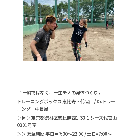
〝 一瞬ではなく、一生モノの身体づくり 〟
トレーニングボックス 恵比寿・代官山 / Dr.トレー
ニング 中目黒
▷▶︎▷ 東京都渋谷区恵比寿西1-30-1 シーズ代官山
0001号室
＞＞ 営業時間 平日＝7:00〜22:00 / 土日=7:00〜