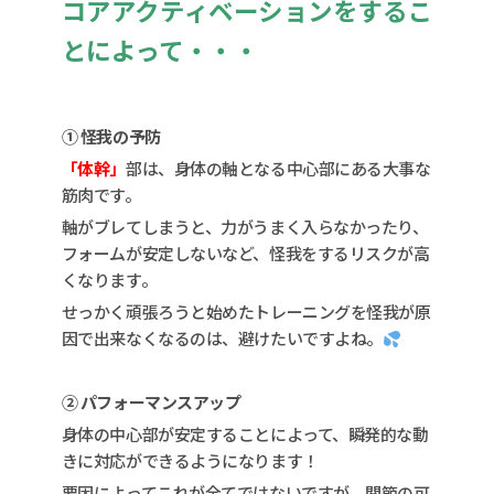
コアアクティベーションをするこ
とによって・・・
① 怪我の予防
「体幹」
部は、身体の軸となる中心部にある大事な
筋肉です。
軸がブレてしまうと、力がうまく入らなかったり、
フォームが安定しないなど、怪我をするリスクが高
くなります。
せっかく頑張ろうと始めたトレーニングを怪我が原
因で出来なくなるのは、避けたいですよね。
② パフォーマンスアップ
身体の中心部が安定することによって、瞬発的な動
きに対応ができるようになります！
要因によってこれが全てではないですが、関節の可