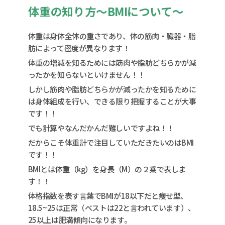
体重の知り方〜BMIについて〜
体重は身体全体の重さであり、体の筋肉・臓器・脂
肪によって密度が異なります！
体重の増減を知るためには筋肉や脂肪どちらかが減
ったかを知らないといけません！！
しかし筋肉や脂肪どちらかが減ったかを知るために
は身体組成を行い、できる限り把握することが大事
です！！
でも計算やなんだかんだ難しいですよね！！
だからこそ体重計で注目していただきたいのはBMI
です！！
BMIとは体重（kg）を身長（M）の２乗で表しま
す！！
体格指数を表す言葉でBMIが18以下だと痩せ型、
18.5~25は正常（ベストは22と言われています）、
25以上は肥満傾向になります。