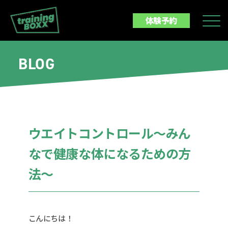
体験予約
BLOG
ウエイトコントロール〜みん
なで健康な体になるための方
法〜
こんにちは！