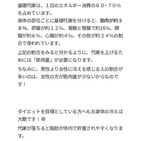
基礎代謝は、１日のエネルギー消費の６０~７０％
を占めています。
身体の部位ごとに基礎代謝を分けると、
筋肉が約３
８％
、肝臓が約１２％、胃腸と腎臓で約16％、脾
臓が約６％、心臓が約４％、その他が約２４％の割
合で使われています。
上記の割合をみると分かるように、代謝を上げるた
めには「筋肉量」が必要になります。
ちなみに、男性より女性に冷えを感じる人の割合が
多いのは、女性の方が筋肉量が少ないからなので
す！
ダイエットを目標としている方へもお身体の冷えは
大敵です！
代謝が落ちると脂肪が体内で貯蓄されやすくなりま
す。