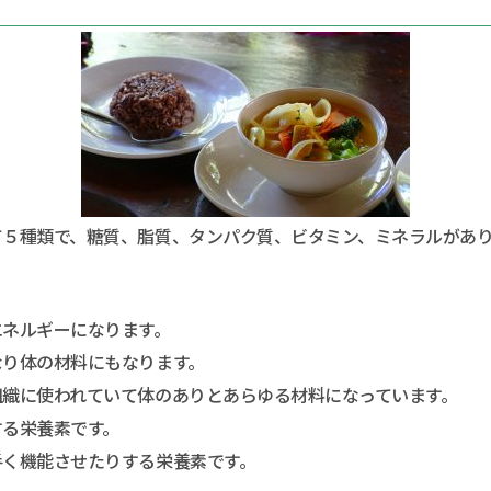
て５種類で、糖質、脂質、タンパク質、ビタミン、ミネラルがあ
エネルギーになります。
なり体の材料にもなります。
組織に使われていて体のありとあらゆる材料になっています。
する栄養素です。
手く機能させたりする栄養素です。