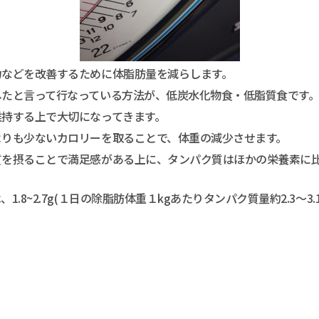
力などを改善するために体脂肪量を減らします。
したと言って行なっている方法が、低炭水化物食・低脂質食です
維持する上で大切になってきます。
よりも少ないカロリーを取ることで、体重の減少させます。
質を摂ることで満足感がある上に、タンパク質はほかの栄養素に
8~2.7g(１日の除脂肪体重１kgあたりタンパク質量約2.3〜3.1