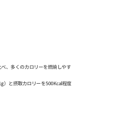
。
比べ、多くのカロリーを燃焼しやす
g）と摂取カロリーを500Kcal程度