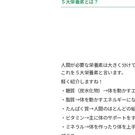
５大栄養素とは？
人間が必要な栄養素は大きく分け
これを５大栄養素と言います。
軽く紹介しますね！
・糖質（炭水化物）→体を動かす
・脂質→体を動かすエネルギーに
・たんぱく質→人間のほとんどの
・ビタミン→主に体のサポートを
・ミネラル→体を作ったり体を上