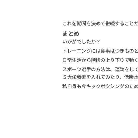
これを期間を決めて継続すること
まとめ
いかがでしたか？
トレーニングには食事はつきもの
日常生活から階段の上り下りで動
スポーツ選手の方法は、運動をし
５大栄養素を入れてみたり、低炭
私自身も今キックボクシングのた