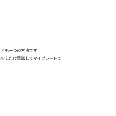
ことも一つの方法です！
も少しだけ意識してマイプレートで