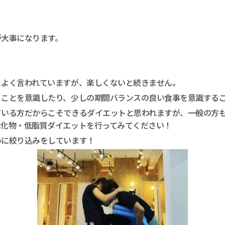
が大事になります。
とよく言われていますが、楽しくないと続きません。
くことを意識したり、少しの期間バランスの良い食事を意識する
ている方だからこそできるダイエットと思われますが、一般の方
水化物・低脂質ダイエットを行ってみてください！
めに絞り込みをしています！