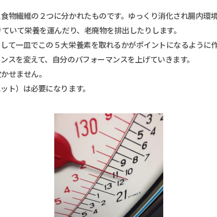
と食物繊維の２つに分かれたものです。ゆっくり消化され腸内環
きていて栄養を運んだり、老廃物を排出したりします。
まして一皿でこの５大栄養素を取れるかがポイントになるように
ランスを変えて、自分のパフォーマンスを上げていきます。
欠かせません。
エット）は必要になります。