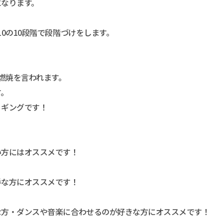
になります。
0の10段階で段階づけをします。
肪燃焼を言われます。
す。
ョギングです！
い方にはオススメです！
手な方にオススメです！
な方・ダンスや音楽に合わせるのが好きな方にオススメです！