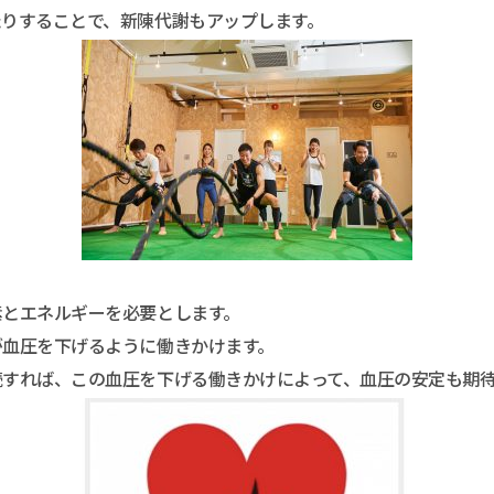
たりすることで、新陳代謝もアップします。
素とエネルギーを必要とします。
が血圧を下げるように働きかけます。
続すれば、この血圧を下げる働きかけによって、血圧の安定も期