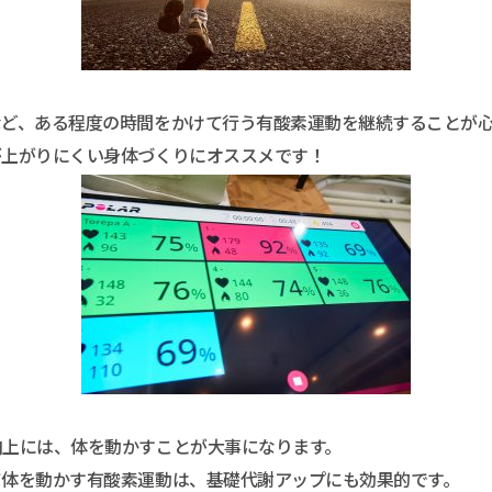
など、ある程度の時間をかけて行う有酸素運動を継続することが
が上がりにくい身体づくりにオススメです！
向上には、体を動かすことが大事になります。
て体を動かす有酸素運動は、基礎代謝アップにも効果的です。