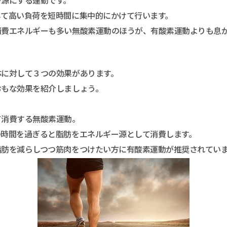
ー源にする運動です。
して高い負荷を短時間に集中的にかけて行います。
消費エネルギーも多い無酸素運動のほうが、有酸素運動よりも息
体に対して３つの効果があります。
おもな効果を紹介しましょう。
て消費する無酸素運動。
の時間を過ぎると脂肪をエネルギー源として消費します。
脂肪を減らしつつ筋肉をつけたい方に有酸素運動が推奨されてい