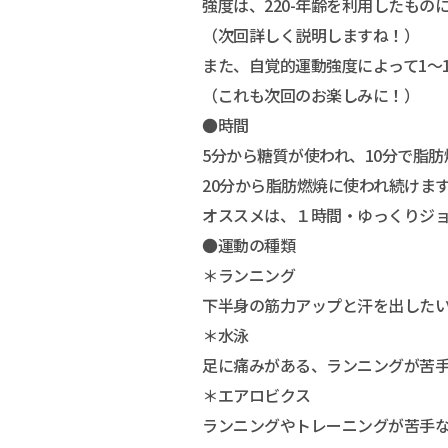
強度は、220-年齢を利用したもの
（次回詳しく説明しますね！）
また、自覚的運動強度によって1〜1
（これも次回のお楽しみに！）
●時間
5分から糖質が使われ、10分で脂
20分から脂肪燃焼に使われ続けま
オススメは、１時間・ゆっくりジ
●運動の種類
＊ランニング
下半身の筋力アップと汗を出した
＊水泳
足に痛みがある、ランニングが苦
＊エアロビクス
ランニングやトレーニングが苦手