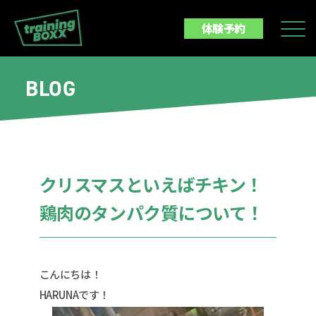
体験予約
BLOG
クリスマスといえばチキン！
鶏肉のタンパク質について！
こんにちは！
HARUNAです！