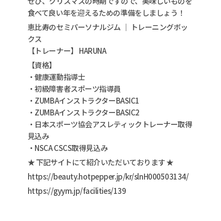
ぜひ、クリスマスの時期ですので、美味しいものを
食べて良い年を迎えるための準備をしましょう！
恵比寿のセミパーソナルジム ｜ トレーニングボッ
クス
【トレーナー】 HARUNA
【資格】
・健康運動指導士
・初級障害者スポーツ指導員
・ZUMBAインストラクターBASIC1
・ZUMBAインストラクターBASIC2
・日本スポーツ協会アスレティックトレーナー取得
見込み
・NSCA CSCS取得見込み
★ 下記サイトにて紹介いただいております ★
https://beauty.hotpepper.jp/kr/slnH000503134/
https://gyym.jp/facilities/139