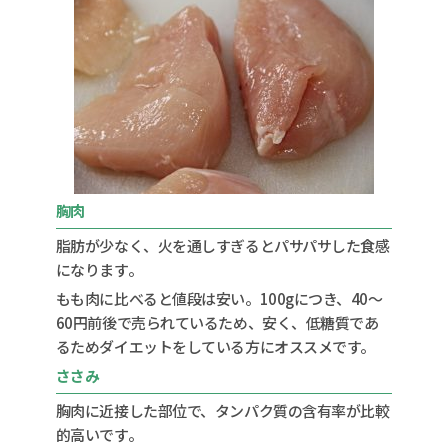
胸肉
脂肪が少なく、火を通しすぎるとパサパサした食感
になります。
もも肉に比べると値段は安い。100gにつき、40～
60円前後で売られているため、安く、低糖質であ
るためダイエットをしている方にオススメです。
ささみ
胸肉に近接した部位で、タンパク質の含有率が比較
的高いです。