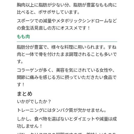
胸肉以上に脂肪が少ない分、脂肪が豊富なもも肉に
比べると、ポサポサしています。
スポーツでの減量やメタボリックシンドロームなど
の食生活見直しの方にオススメです！
もも肉
脂肪分が豊富で、様々な料理に用いられます。すね
肉と一体で骨を付けたまま調理されることも多いで
す。
コラーゲンが多く、美容を気にされている女性や、
関節に痛みを感じる方に摂っていただきたい食品で
す！
まとめ
いかがでしたか？
トレーニングにはタンパク質が欠かせません。
しかし、食べ物を選ばないとダイエットや減量は成
功しません！