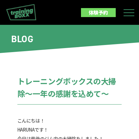
体験予約
BLOG
トレーニングボックスの大掃
除〜一年の感謝を込めて〜
こんにちは！
HARUNAです！
今日は最後のジム内の大掃除をしました！