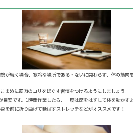
姿勢が続く場合、寒冷な場所である・ないに関わらず、体の筋肉
、こまめに筋肉のコリをほぐす習慣をつけるようにしましょう。
が目安です。1時間作業したら、一度は席をはずして体を動かす
半身を前に折り曲げて延ばすストレッチなどがオススメです！