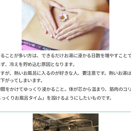
せることが多い方は、できるだけお湯に浸かる日数を増やすこと
らず、冷えを貯め込む原因となります。
ますが、熱いお風呂に入るのが好きな人、要注意です。熱いお湯
下がってしまいます。
時間をかけてゆっくり浸かること。体が芯から温まり、筋肉のコ
じっくりお風呂タイム」を設けるようにしたいものです。