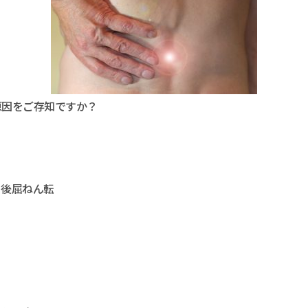
原因をご存知ですか？
、後屈ねん転