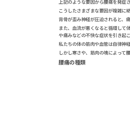
上記のような要因から腰痛を発症
こうしたさまざまな要因が複雑に
背骨が歪み神経が圧迫されると、
また、血流が悪くなると循環して
や痛みなどの不快な症状を引き起
私たちの体の筋肉や血管は自律神
しかし寒さや、筋肉の塊によって
腰痛の種類