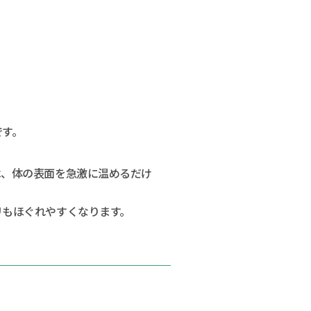
です。
は、体の表面を急激に温めるだけ
リもほぐれやすくなります。