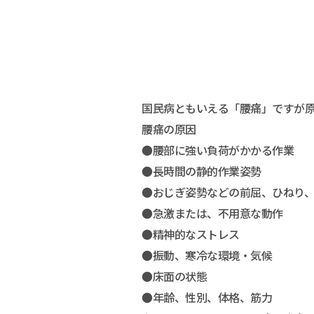
国民病ともいえる「腰痛」ですが
腰痛の原因
●腰部に強い負荷がかかる作業
●長時間の静的作業姿勢
●おじぎ姿勢などの前屈、ひねり
●急激または、不用意な動作
●精神的なストレス
●振動、寒冷な環境・気候
●床面の状態
●年齢、性別、体格、筋力