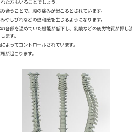
された方もいることでしょう。
絡み合うことで、腰の痛みが起こるとされています。
痛みやしびれなどの違和感を生じるようになります。
体の各部を温めていた機能が低下し、乳酸などの疲労物質が押し
こします。
経によってコントロールされています。
腰痛が起こります。