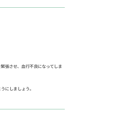
を緊張させ、血行不良になってしま
ようにしましょう。