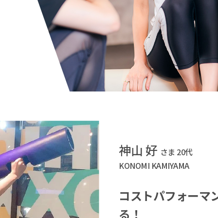
神山 好
さま 20代
KONOMI KAMIYAMA
コストパフォーマン
る！