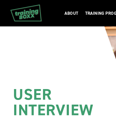
ABOUT
TRAINING PRO
USER
INTERVIEW